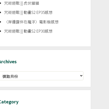
咒術迴戰 || 虎伏貓貓
咒術迴戰 || 動畫S2 EP35感想
〈岸邊露伴在羅浮〉電影版感想
咒術迴戰 || 動畫S2 EP30感想
Archives
rchives
Category