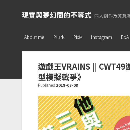
現實與夢幻間的不等式
同人創作及感想
About me
Plurk
Pixiv
Instagram
EoA
遊戲王VRAINS || CW
型模擬戰爭》
Published
2018-08-08