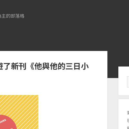
為主的部落格
T49遊了新刊《他與他的三日小
Si