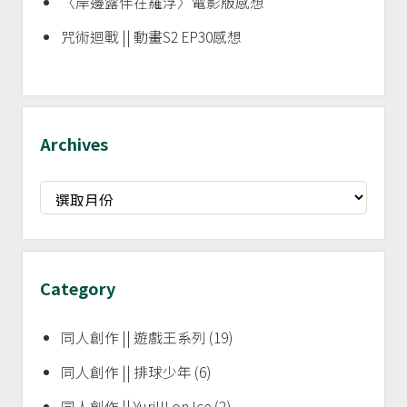
〈岸邊露伴在羅浮〉電影版感想
咒術迴戰 || 動畫S2 EP30感想
Archives
Archives
Category
同人創作 || 遊戲王系列
(19)
同人創作 || 排球少年
(6)
同人創作 || Yuri!!! on Ice
(2)