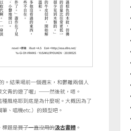
西的。結果場前一個週末，和鬱離兩個人
很文青的遊了喔」──然後就，嗯。
這種風格耶到底是為什麼呢。大概因為了
、唱機etc.）的類型吧。
。標題是
買了一直沒用的
汲古書體
。