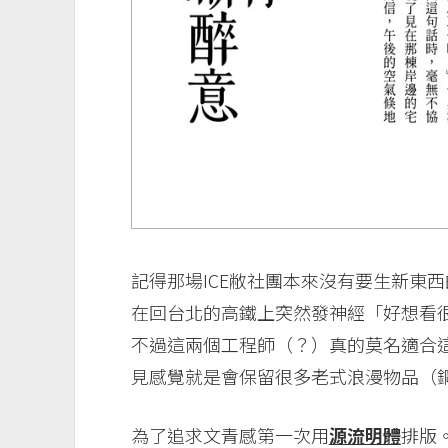
記得那場ICE敝社團本來沒有要生新東
在回台北的高鐵上突然發神經「好想看
不過這兩個工程師（？）真的莫名適合
見感覺就是會保留很多老式浪漫物品（鋼筆
為了追求文青感第一次用
源流明體
排版