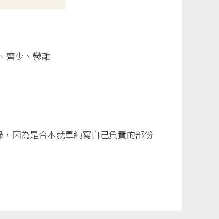
分、齊少、鬱離
錄，因為是合本就單純寫自己負責的部份