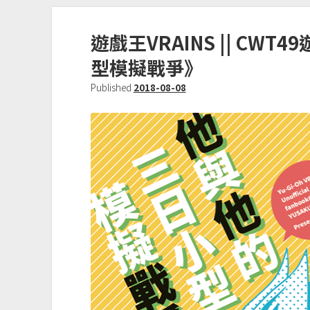
VRAINS
||
遊戲王VRAINS || CW
CWT52
遊
型模擬戰爭》
了
Published
2018-08-08
合
本
《老
派
約
會
不
打
牌》