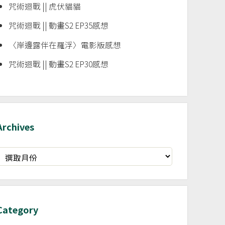
咒術迴戰 || 虎伏貓貓
咒術迴戰 || 動畫S2 EP35感想
〈岸邊露伴在羅浮〉電影版感想
咒術迴戰 || 動畫S2 EP30感想
Archives
rchives
Category