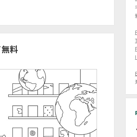
遊了無料
P