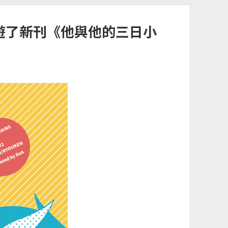
T49遊了新刊《他與他的三日小