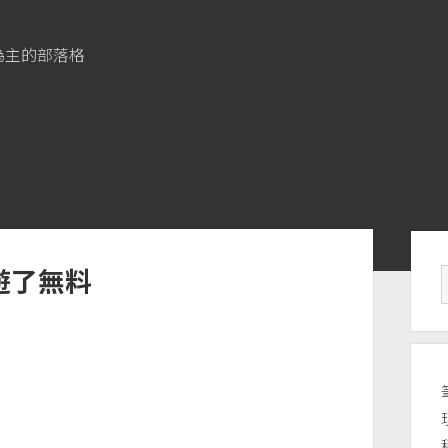
為主的部落格
Si
6遊了無料