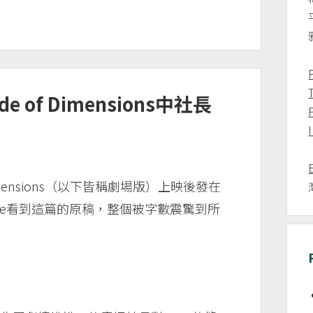
ide of Dimensions中社長
P
f Dimensions（以下皆稱劇場版）上映後發在
ote看到這篇的原稿，整個被字數震驚到所