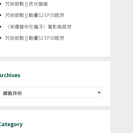
咒術迴戰 || 虎伏貓貓
咒術迴戰 || 動畫S2 EP35感想
〈岸邊露伴在羅浮〉電影版感想
咒術迴戰 || 動畫S2 EP30感想
Archives
rchives
Category