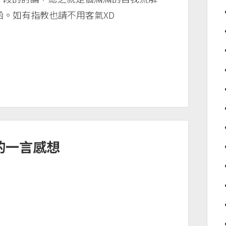
。如有指教也請不用客氣XD
們的一言感想