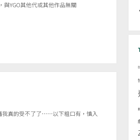
寫，與YGO其他代或其他作品無關
B
播我真的受不了了……以下粗口有，慎入