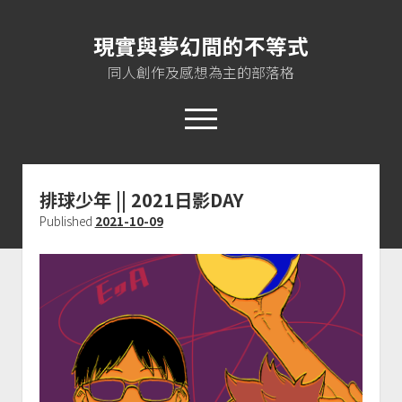
現實與夢幻間的不等式
同人創作及感想為主的部落格
open
menu
twitter
instagram
rss
jasloveel@gmail.com
排球少年 || 2021日影DAY
Published
2021-10-09
About me
Plurk
Pixiv
Instagram
EoA