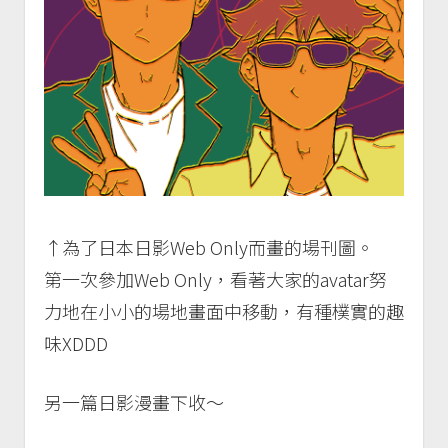
↑為了日本日影Web Only而畫的場刊圖。
第一次參加Web Only，看著大家的avatar努
力地在小小的場地畫面中移動，有種樸實的趣
味XDDD
另一篇日影漫畫下收～