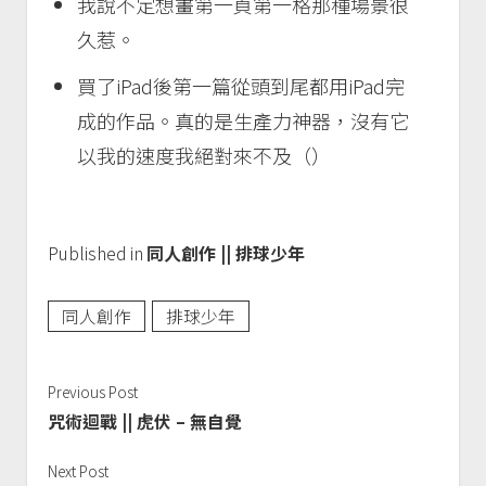
我說不定想畫第一頁第一格那種場景很
久惹。
買了iPad後第一篇從頭到尾都用iPad完
成的作品。真的是生產力神器，沒有它
以我的速度我絕對來不及（）
Published in
同人創作 || 排球少年
同人創作
排球少年
Previous Post
咒術迴戰 || 虎伏 – 無自覺
Next Post