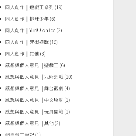
同人創作 || 遊戲王系列
(19)
同人創作 || 排球少年
(6)
同人創作 || Yuri!!! on Ice
(2)
同人創作 || 咒術迴戰
(10)
同人創作 || 其他
(3)
感想與個人意見 || 遊戲王
(6)
感想與個人意見 || 咒術迴戰
(10)
感想與個人意見 || 舞台觀劇
(4)
感想與個人意見 || 中文原耽
(1)
感想與個人意見 || 玩具開箱
(1)
感想與個人意見 || 其他
(2)
網頁勞工筆記
(1)