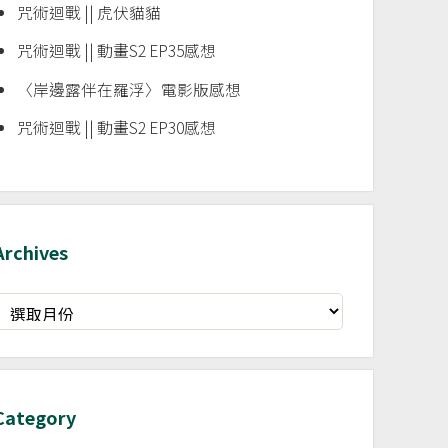
咒術迴戰 || 虎伏貓貓
咒術迴戰 || 動畫S2 EP35感想
〈岸邊露伴在羅浮〉電影版感想
咒術迴戰 || 動畫S2 EP30感想
Archives
rchives
Category