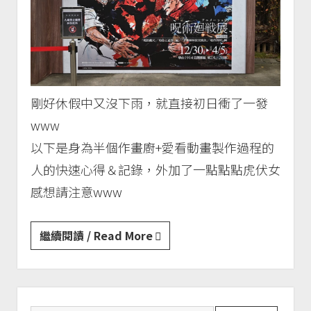
剛好休假中又沒下雨，就直接初日衝了一發
www
以下是身為半個作畫廚+愛看動畫製作過程的
人的快速心得＆記錄，外加了一點點點虎伏女
感想請注意www
咒
繼續閱讀 / Read More
術
迴
戰
Sidebar
展