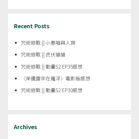
Recent Posts
咒術迴戰 || 小惠喵與人類
咒術迴戰 || 虎伏貓貓
咒術迴戰 || 動畫S2 EP35感想
〈岸邊露伴在羅浮〉電影版感想
咒術迴戰 || 動畫S2 EP30感想
Archives