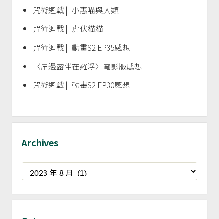
咒術迴戰 || 小惠喵與人類
咒術迴戰 || 虎伏貓貓
咒術迴戰 || 動畫S2 EP35感想
〈岸邊露伴在羅浮〉電影版感想
咒術迴戰 || 動畫S2 EP30感想
Archives
Archives